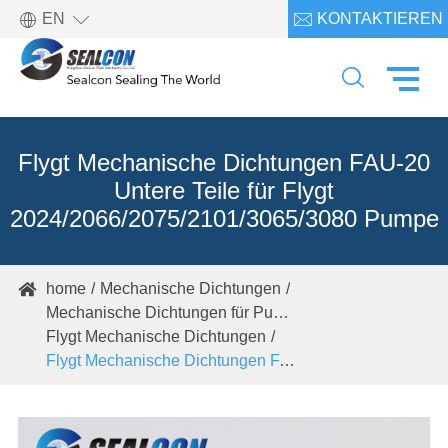

EN
KONTAKTIEREN

SIE UNS

Flygt Mechanische Dichtungen FAU-20
Untere Teile für Flygt
2024/2066/2075/2101/3065/3080 Pumpe
home
Mechanische Dichtungen

Mechanische Dichtungen für Pumpen
Flygt Mechanische Dichtungen
Flygt Mechanische Dichtungen FAU-20