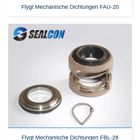
Flygt Mechanische Dichtungen FAU-20
Ersatz für:
FBL-28 untere Teile für flygt 3101 Pumpe
Flygt Mechanische Dichtungen FBL-28