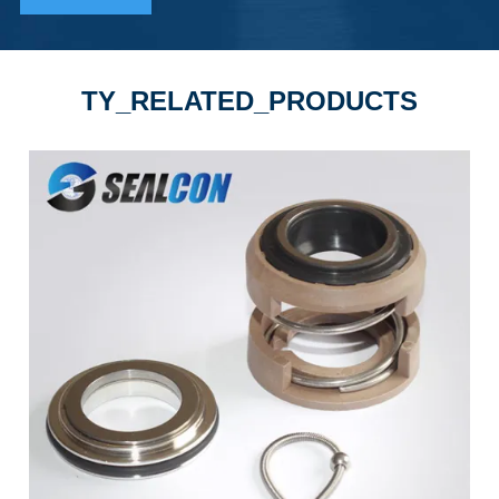
TY_RELATED_PRODUCTS
Ersatz für die unteren Teile des Flugzeugs
in der Kombi-Zone2024, 2066, 2075 Pumpe
FAL-20 untere Teile für flygt 2101 pump
FAL-20 untere Teile für flygt 3065, 3080
Pump