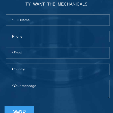
TY_WANT_THE_MECHANICALS
SEND