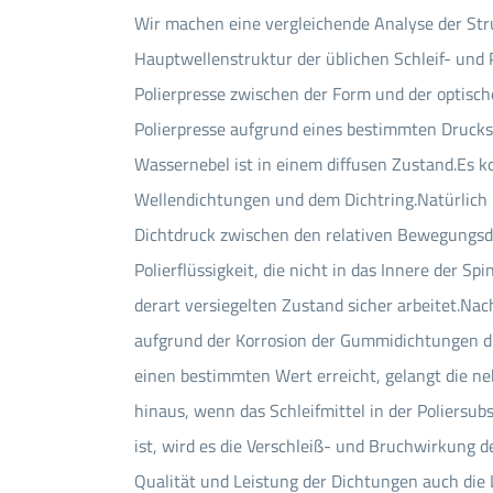
Wir machen eine vergleichende Analyse der Stru
Hauptwellenstruktur der üblichen Schleif- und 
Polierpresse zwischen der Form und der optischen
Polierpresse aufgrund eines bestimmten Druck
Wassernebel ist in einem diffusen Zustand.Es 
Wellendichtungen und dem Dichtring.Natürlich
Dichtdruck zwischen den relativen Bewegungsd
Polierflüssigkeit, die nicht in das Innere der S
derart versiegelten Zustand sicher arbeitet.Nac
aufgrund der Korrosion der Gummidichtungen dur
einen bestimmten Wert erreicht, gelangt die neb
hinaus, wenn das Schleifmittel in der Poliersub
ist, wird es die Verschleiß- und Bruchwirkun
Qualität und Leistung der Dichtungen auch die