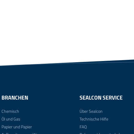
BRANCHEN
SEALCON SERVICE
Chemisch
Über Sealcon
Öl und Gas
Technische Hilfe
Papier und Papier
FAQ