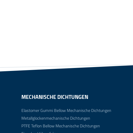
MECHANISCHE DICHTUNGEN
Elastomer Gummi Bellow Mechanische Dichtungen
Metallglockenmechanische Dichtungen
PTFE Teflon Bellow Mechanische Dichtungen