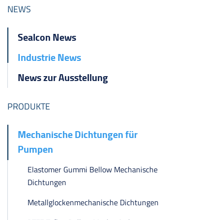
ไทย
NEWS
čeština
Sealcon News
Polska
Industrie News
News zur Ausstellung
PRODUKTE
Mechanische Dichtungen für
Pumpen
Elastomer Gummi Bellow Mechanische
Dichtungen
Metallglockenmechanische Dichtungen