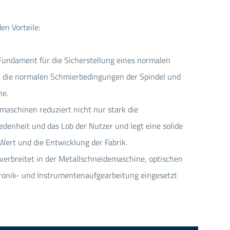
en Vorteile:
 Fundament für die Sicherstellung eines normalen
t die normalen Schmierbedingungen der Spindel und
ne.
aschinen reduziert nicht nur stark die
denheit und das Lob der Nutzer und legt eine solide
Wert und die Entwicklung der Fabrik.
verbreitet in der Metallschneidemaschine, optischen
onik- und Instrumentenaufgearbeitung eingesetzt